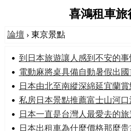
喜鴻租車旅行論
論壇
› 東京景點
到日本旅遊讓人感到不安的事
電動麻將桌具備自動暑假出國
日本由北至南縱深綿延宜蘭賞
私房日本景點推薦富士山河口
日本一直是台灣人最愛去的旅
日本出租車為什麼價格那麼贵