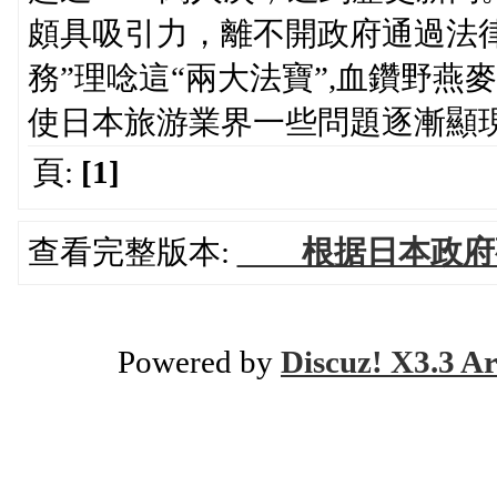
頗具吸引力，離不開政府通過法
務”理唸這“兩大法寶”,血鑽野燕
使日本旅游業界一些問題逐漸顯
頁:
[1]
查看完整版本:
根据日本政府
Powered by
Discuz! X3.3 Ar