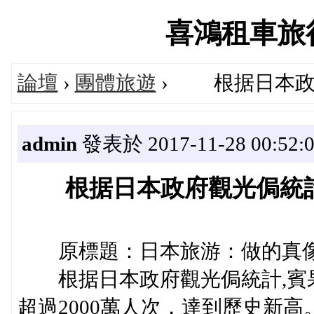
喜鴻租車旅行論
論壇
›
團體旅遊
› 根据日本政
admin
發表於 2017-11-28 00:52:
根据日本政府觀光侷統
原標題：日本旅游：做的真像
根据日本政府觀光侷統計,賓果
超過2000萬人次，達到歷史新