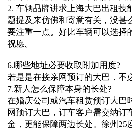
2. 车辆品牌讲求上海大巴出租技
题提及来仿佛和寄意有关，没甚
要注重一点。好比车辆可以选择
祝愿。
6.哪些地址必要收取附加用度?
若是是在接亲网预订的大巴，不
7.新人怎么保障本身的长处?
在婚庆公司或汽车租赁预订大巴
网预订大巴，订车客户需交纳订
金，更能保障两边长处。徐州25