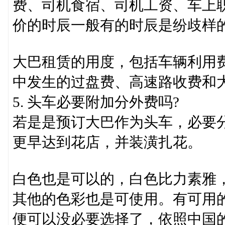
费、司机食宿、司机工资、车上
价的时辰一般有的时辰是纷歧样
大巴租赁的用度，包括车辆利用
中发生的过盘费、高速路收费和
5. 头车必要附加分外费吗?
若是是预订大巴作为头车，必要
更早达到花店，并装潢扎花。
白色也是可以的，白色比力素雅
其他的色彩也是可使用。有可用
便可以没必要选择了，依照中国