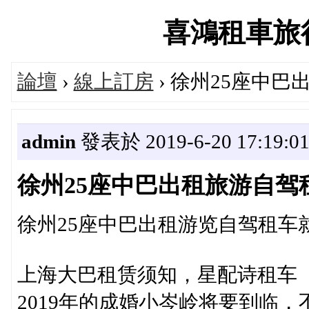
喜鴻租車旅行論
論壇
›
線上訂房
› 徐州25座中
admin
發表於 2019-6-20 17:19:0
徐州25座中巴出租旅游自驾
徐州25座中巴出租游览自驾租车
上海大巴租赁须知，星配诗租车
2019年的成婚小岑岭将要到临