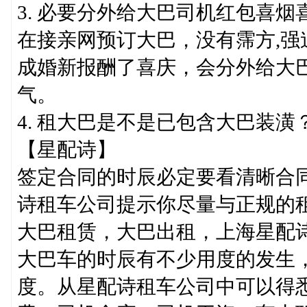
3. 必要分外给大巴司机红包喜烟
在接亲网预订大巴，没有霈方,
成婚新报酬了喜庆，会分外给大
气。
4. 租大巴是不是已包含大巴装
【星配诗】
签定合同的时辰必定要看清晰合
诗租车公司提示你尽量与正规的
大巴租赁，大巴出租，上海星配
大巴车的时辰有不少用度的发生
度。从星配诗租车公司中可以得