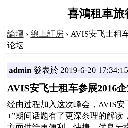
喜鴻租車旅行論
論壇
›
線上訂房
› AVIS安飞士
论坛
admin
發表於 2019-6-20 17:34:1
AVIS安飞士租车参展201
经由过程加入这次峰会，AVIS
+”期间话题有了更深条理的解读
方面供给更便利、快捷、优良牙齒