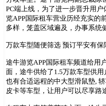
PC端上线，为了进一步晋升用户
览APP国际租车营业历经充实的
多样，笼盖区域遍及，办事系统
万款车型随便筛选 预订平安有保
途牛游览APP国际租车频道给用
面，途牛供给了1.5万款车型供用
也有合适远程的中大型滑鼠墊, 轿
皮卡等车型，让用户可以尽享路途