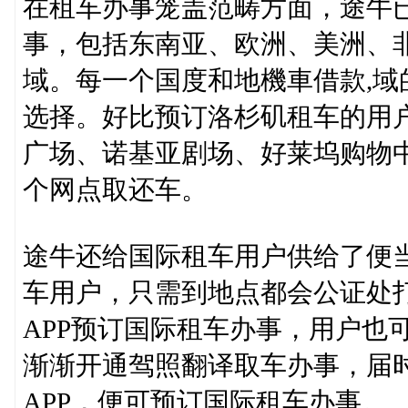
在租车办事笼盖范畴方面，途牛已
事，包括东南亚、欧洲、美洲、
域。每一个国度和地機車借款,
选择。好比预订洛杉矶租车的用
广场、诺基亚剧场、好莱坞购物
个网点取还车。
途牛还给国际租车用户供给了便
车用户，只需到地点都会公证处
APP预订国际租车办事，用户也
渐渐开通驾照翻译取车办事，届
APP，便可预订国际租车办事。