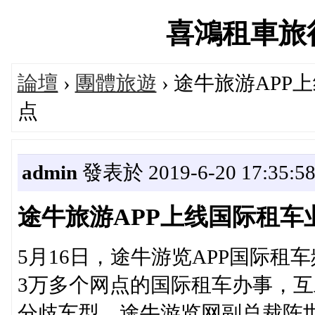
喜鴻租車旅行論
論壇
›
團體旅遊
› 途牛旅游APP
点
admin
發表於 2019-6-20 17:35:5
途牛旅游APP上线国际租车业
5月16日，途牛游览APP国际租
3万多个网点的国际租车办事，互助
分歧车型。途牛游览网副总裁陈