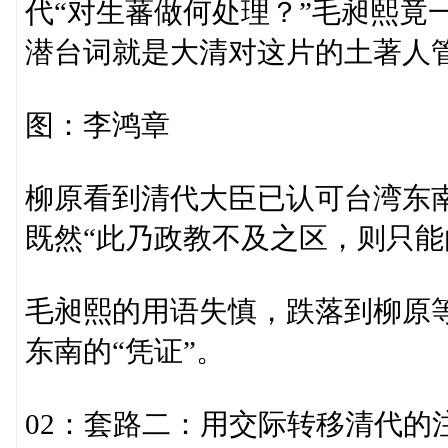
代“对生蕃做何处理？”毛昶熙竟
潜台词就是大清对这片的土著人
图：李鸿章
柳原看到清代大臣已认可台湾东南
既然“此乃政教不及之区，则只能
毛昶熙的用语失慎，跌落到柳原
东南的“凭证”。
02：套路二：用交际转移清代的