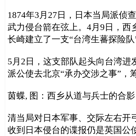
1874年3月27日，日本当局派
武力侵台箭在弦上。4月9日，西
长崎建立了一支“台湾生蕃探险队
5月2日，这支部队起头向台湾进
派公使去北京“承办交涉之事”，
茵蝶, 图：西乡从道与兵士的合影
清当局对日本军事、交际左右开
收到日本侵台的谍报仍是英国公使