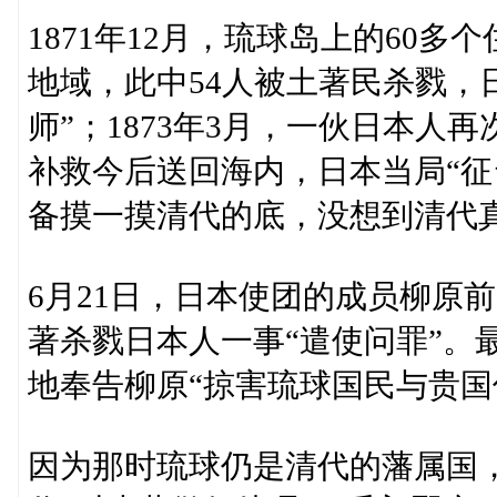
1871年12月，琉球岛上的60
地域，此中54人被土著民杀戮，
师”；1873年3月，一伙日本
补救今后送回海内，日本当局“征
备摸一摸清代的底，没想到清代
6月21日，日本使团的成员柳原前
著杀戮日本人一事“遣使问罪”。
地奉告柳原“掠害琉球国民与贵国
因为那时琉球仍是清代的藩属国