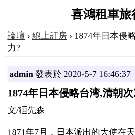
喜鴻租車旅行論
論壇
›
線上訂房
› 1874年日本
力?
admin
發表於 2020-5-7 16:46:37
1874年日本侵略台湾,清朝
文/狟先森
1871年7月，日本派出的大使