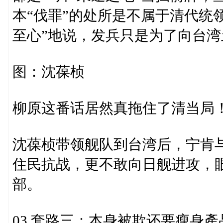
本“伐罪”的处所是不属于清代统
至心”地说，发兵只是为了向台湾
图：沈葆桢
柳原这番话居然真拖住了清当局
沈葆桢带领舰队到台湾后，宁肯
住民抗战，更不敢向日舰进攻，
部。
03 套路三：本身被欺还要瘦身產