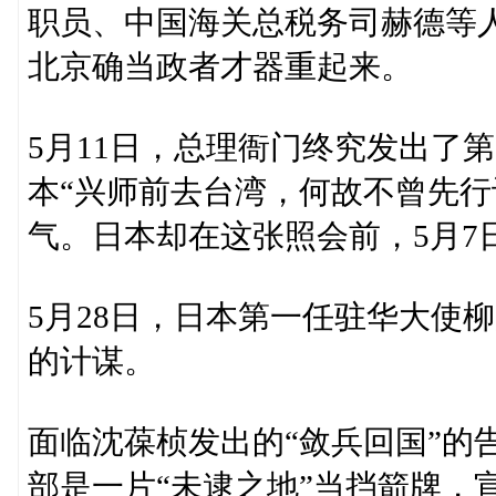
职员、中国海关总税务司赫德等
北京确当政者才器重起来。
5月11日，总理衙门终究发出了
本“兴师前去台湾，何故不曾先行
气。日本却在这张照会前，5月7
5月28日，日本第一任驻华大使
的计谋。
面临沈葆桢发出的“敛兵回国”的
部是一片“未逮之地”当挡箭牌，