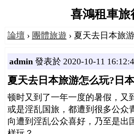
喜鴻租車旅行論
論壇
›
團體旅遊
› 夏天去日本旅
admin
發表於 2020-10-11 16:12:
夏天去日本旅游怎么玩?日
顿时又到了一年一度的暑假，又
或是淫乱国旅，都遭到很多公众
向遭到淫乱公众喜好，乃至是出
样玩？