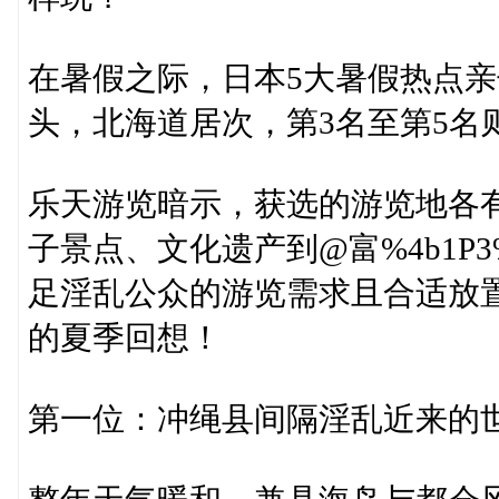
在暑假之际，日本5大暑假热点亲
头，北海道居次，第3名至第5名
乐天游览暗示，获选的游览地各
子景点、文化遗产到@富%4b1P3
足淫乱公众的游览需求且合适放
的夏季回想！
第一位：冲绳县间隔淫乱近来的