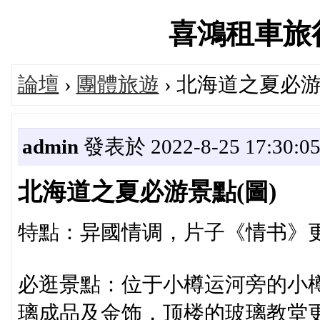
喜鴻租車旅行論
論壇
›
團體旅遊
› 北海道之夏必游
admin
發表於 2022-8-25 17:30:0
北海道之夏必游景點(圖)
特點：异國情调，片子《情书》
必逛景點：位于小樽运河旁的小
璃成品及金饰，顶楼的玻璃教堂更