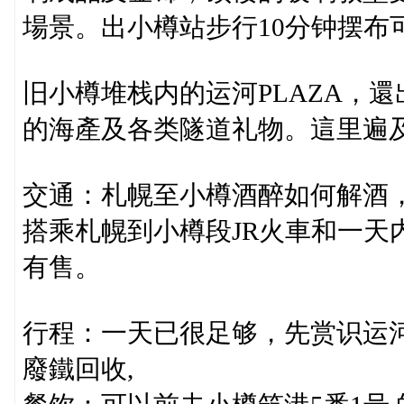
場景。出小樽站步行10分钟摆布
旧小樽堆栈内的运河PLAZA，
的海產及各类隧道礼物。這里遍
交通：札幌至小樽酒醉如何解酒，
搭乘札幌到小樽段JR火車和一天
有售。
行程：一天已很足够，先赏识运
廢鐵回收,