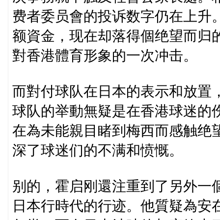
费者委员會的投诉数字仍在上升
额資金，现在却落得個绝望而归
對香港體育形象的一次冲击。
而對付球队在日本的表示和放置
球队的举動無疑是在香港球迷的
在為未能親目睹到梅西而感触绝
深了球迷们的不满和愤慨。
别的，霍启刚還注重到了另外一
日本行時代的行迹。他質疑為安