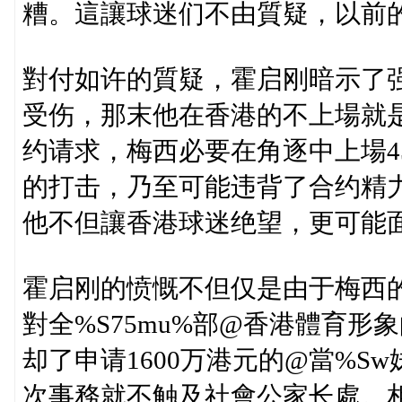
糟。這讓球迷们不由質疑，以前的
對付如许的質疑，霍启刚暗示了
受伤，那末他在香港的不上場就
约请求，梅西必要在角逐中上場4
的打击，乃至可能违背了合约精
他不但讓香港球迷绝望，更可能
霍启刚的愤慨不但仅是由于梅西的
對全%S75mu%部@香港體育形象
却了申请1600万港元的@當%S
次事務就不触及社會公家长處。