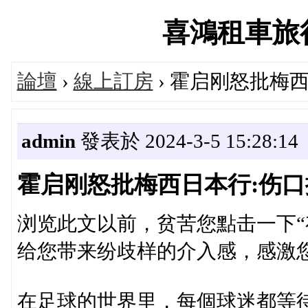
喜鴻租車旅行論
論壇
›
線上訂房
› 霍启刚怒批梅
admin
發表於 2024-3-5 15:28:14
霍启刚怒批梅西日本行:伤口
浏览此文以前，贫苦您點击一下“
给您带来纷歧样的介入感，感激
在足球的世界里，每個球迷都等