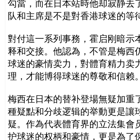
勾當，而在日本站時他却寂静去
队和主席是不是對香港球迷的等
對付這一系列事務，霍启刚暗示
释和交接。他認為，不管是梅西
球迷的豪情卖力，對體育精力卖
理，才能博得球迷的尊敬和信赖
梅西在日本的替补登場無疑加重
種疑點和分歧逻辑的举動更是讓
疑。作為代表體育界的立法集會
护球迷的权柄和豪情，更是為了