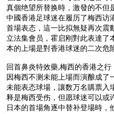
真個绝望所替换時，激發的不但
中國香港足球迷在履历了梅西访
首場表态，這一比拟無疑再次震
立法集會员，霍启刚對此表達了
本的上場是對香港球迷的二次危
回首鼻炎特效藥,梅西的香港之
因梅西不测未能上場而演酿成了一
未能表态球場，讓数万名購票入
释是梅西受伤，但愿球迷可以或许體
日本的首場角逐中替补登場時，