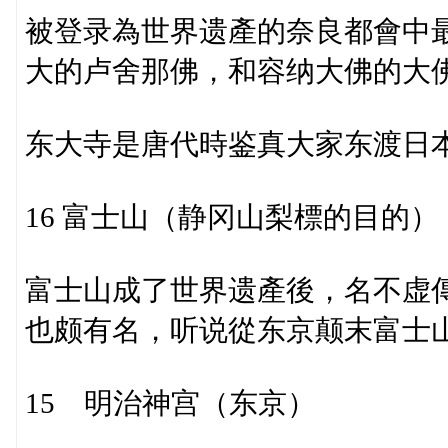
被登录為世界遗產的奈良都會中最
大的卢舍那佛，和容纳大佛的大
东大寺是唐代時鉴真大家东渡日
16 富士山（静冈山梨標的目的）
富士山成了世界遗產後，名不虚
也颇有名，听说從东京颠末富士
15 明治神宫（东京）