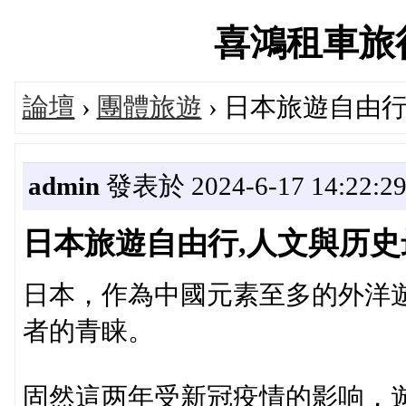
喜鴻租車旅行論
論壇
›
團體旅遊
› 日本旅遊自由
admin
發表於 2024-6-17 14:22:2
日本旅遊自由行,人文與历
日本，作為中國元素至多的外洋
者的青睐。
固然這两年受新冠疫情的影响，