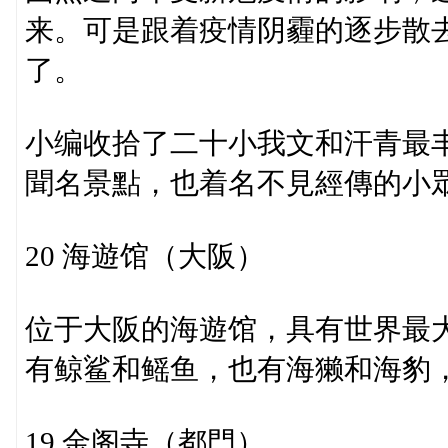
来。可是跟着疫情阴霾的逐步散
了。
小编收拾了二十小我文和汗青最
聞名景點，也着名不見經傳的小
20 海遊馆（大阪）
位于大阪的海遊馆，具有世界最
有鲸鲨和鳐鱼，也有海獭和海豹
19 金阁寺（都門）