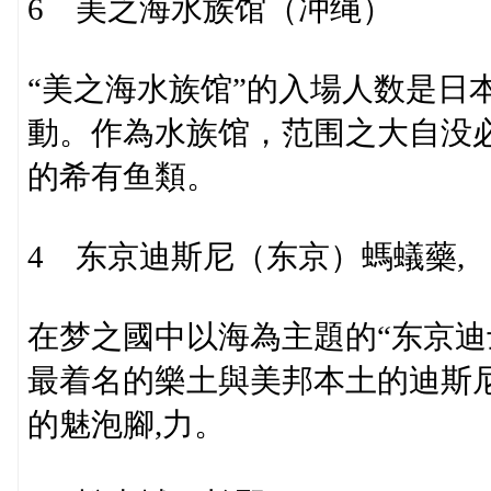
6 美之海水族馆（冲绳）
“美之海水族馆”的入場人数是日
動。作為水族馆，范围之大自没
的希有鱼類。
4 东京迪斯尼（东京）螞蟻藥,
在梦之國中以海為主題的“东京迪
最着名的樂土與美邦本土的迪斯
的魅泡腳,力。