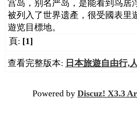
宫岛，别名严岛，是能看到鸟居
被列入了世界遗產，很受國表里
遊览目標地。
頁:
[1]
查看完整版本:
日本旅遊自由行,
Powered by
Discuz! X3.3 Ar