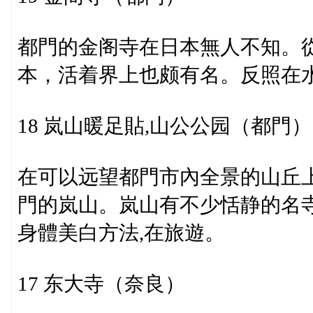
都門的金阁寺在日本無人不知。
本，活着界上也颇有名。反照在
18 岚山暖足貼,山公公园（都門）
在可以远望都門市內全景的山丘
門的岚山。岚山有不少恬静的名
身體美白方法,在旅遊。
17 东大寺（奈良）