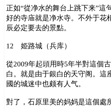
正如“從净水的舞台上跳下来”這
好的寺庙就是净水寺。不外于花
辰必定要去的景點。
12 姫路城（兵库）
從2009年起頭用時5年半對這
白。就是由于銀白的天守阁。這座
國的城迷中也颇有人气。
對了，石原里美的妈妈是這個處