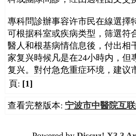
專科問診辦事容许市民在線選擇
可根据科室或疾病类型，筛選符
醫人和根基病情信息後，付出相
家复兴時候凡是在24小時内，但
复兴。對付急危重症环境，建议
頁:
[1]
查看完整版本:
宁波市中醫院互联
Powered by
Discuz! X3.3 Ar