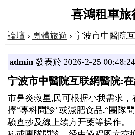
喜鴻租車旅行論
論壇
›
團體旅遊
› 宁波市中醫院
admin
發表於 2026-2-25 00:48:2
宁波市中醫院互联網醫院:
市鼻炎救星,民可根据小我需求
擇“專科問診”或減肥食品,“團
驗查抄及線上续方开藥等操作
科或團隊問診，经由過程图文交