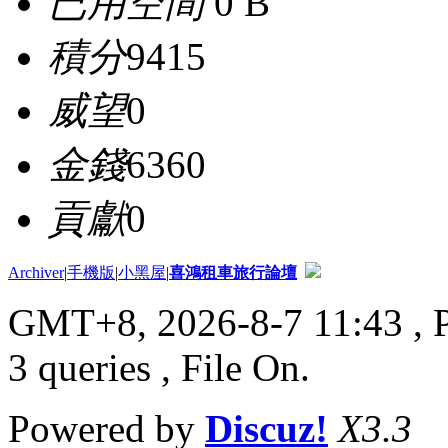
已用空間
0 B
積分
9415
威望
0
金錢
6360
貢獻
0
Archiver
|
手機版
|
小黑屋
|
喜鴻租車旅行論壇
GMT+8, 2026-8-7 11:43
, 
3 queries , File On.
Powered by
Discuz!
X3.3