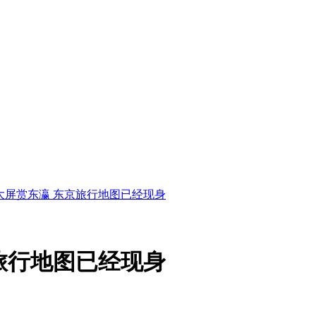
大屏赏东瀛 东京旅行地图已经现身
旅行地图已经现身