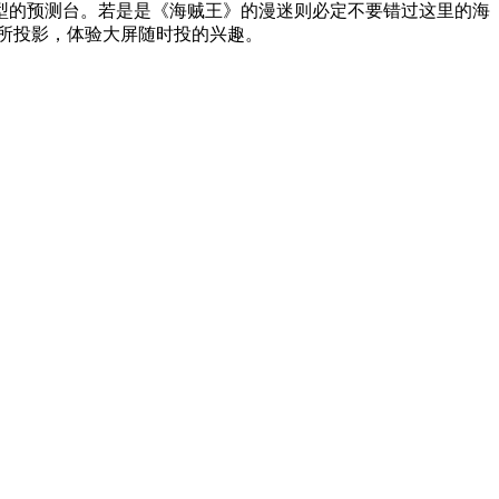
型的预测台。若是是《海贼王》的漫迷则必定不要错过这里的海
所投影，体验大屏随时投的兴趣。