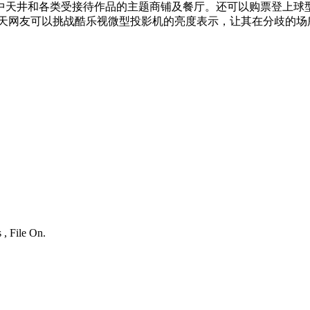
中天井和各类受接待作品的主题商铺及餐厅。还可以购票登上球
一天网友可以挑战酷乐视微型投影机的亮度表示，让其在分歧的场
 , File On.