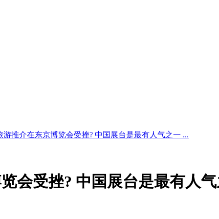
旅游推介在东京博览会受挫? 中国展台是最有人气之一 ...
览会受挫? 中国展台是最有人气