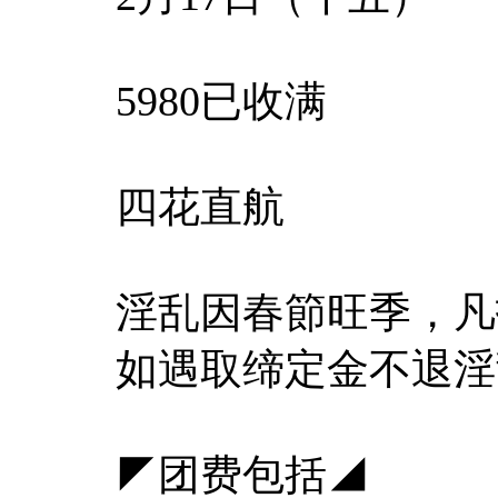
5980已收满
四花直航
淫乱因春節旺季，凡报
如遇取缔定金不退淫
◤团费包括◢