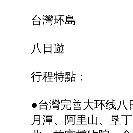
台灣环島
八日遊
行程特點：
●台灣完善大环线八
月潭、阿里山、垦丁