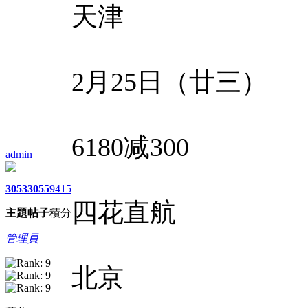
天津
2月25日（廿三）
6180减300
admin
3053
3055
9415
四花直航
主題
帖子
積分
管理員
北京