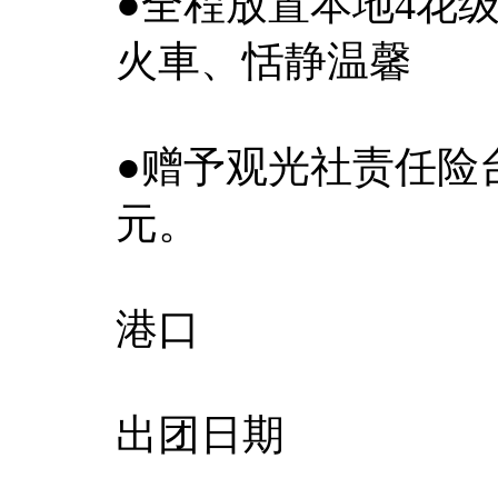
●全程放置本地4花
火車、恬静温馨
●赠予观光社责任险台
元。
港口
出团日期