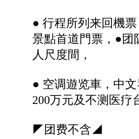
● 行程所列来回機
景點首道門票，●团
人尺度間，
● 空调遊览車，中
200万元及不测医疗
◤团费不含◢