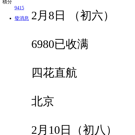
積分
9415
2月8日 （初六）
發消息
6980已收满
四花直航
北京
2月10日（初八）