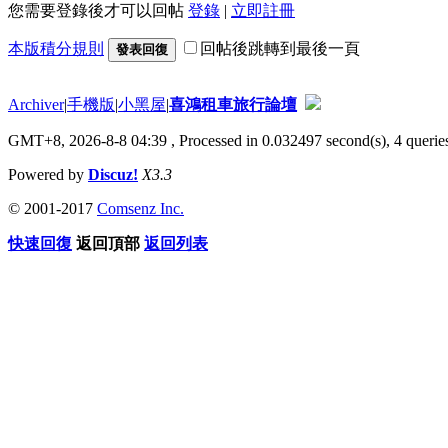
您需要登錄後才可以回帖
登錄
|
立即註冊
本版積分規則
回帖後跳轉到最後一頁
發表回復
Archiver
|
手機版
|
小黑屋
|
喜鴻租車旅行論壇
GMT+8, 2026-8-8 04:39
, Processed in 0.032497 second(s), 4 queries
Powered by
Discuz!
X3.3
© 2001-2017
Comsenz Inc.
快速回復
返回頂部
返回列表