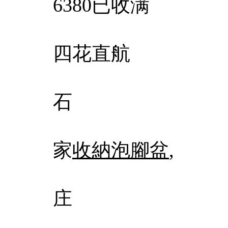
6380已收满
四花直航
石
家
收納泡腳盆
,
庄