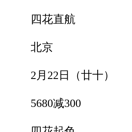
四花直航
北京
2月22日（廿十）
5680减300
四花起色