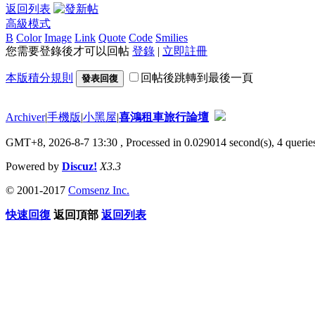
返回列表
高級模式
B
Color
Image
Link
Quote
Code
Smilies
您需要登錄後才可以回帖
登錄
|
立即註冊
本版積分規則
回帖後跳轉到最後一頁
發表回復
Archiver
|
手機版
|
小黑屋
|
喜鴻租車旅行論壇
GMT+8, 2026-8-7 13:30
, Processed in 0.029014 second(s), 4 queries
Powered by
Discuz!
X3.3
© 2001-2017
Comsenz Inc.
快速回復
返回頂部
返回列表