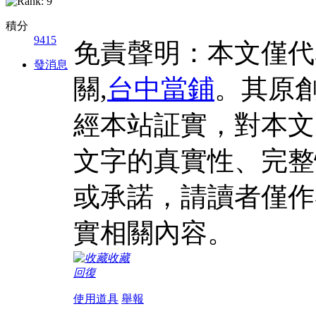
積分
9415
免責聲明：本文僅代
發消息
關,
台中當鋪
。其原
經本站証實，對本文
文字的真實性、完整
或承諾，請讀者僅作
實相關內容。
收藏
回復
使用道具
舉報