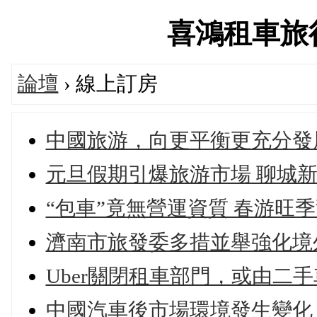
喜鴻租車旅行論
論壇
› 線上訂房
中國旅游，向更平衡更充分發
元旦假期引爆旅游市場 聊城
“包車”竟無營運資質 春游旺季
濟南市旅發委多措並舉強化境
Uber關閉租車部門，或由二手
中國汽車後市場環境發生變化