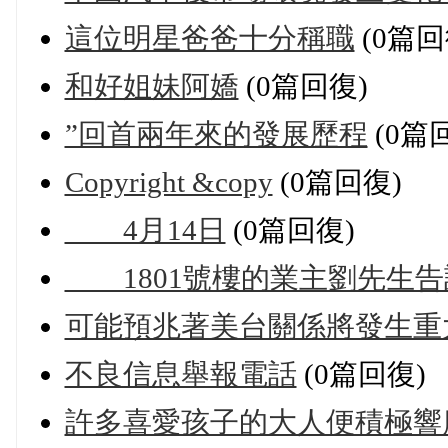
這位明星爸爸十分稱職
(0篇回
和好姐妹阿嬌
(0篇回復)
”回首兩年來的發展歷程
(0篇
Copyright &copy
(0篇回復)
4月14日
(0篇回復)
1801號樓的業主劉先生告
可能預兆著美台關係將發生重
不良信息舉報電話
(0篇回復)
許多喜愛孩子的大人便積極響